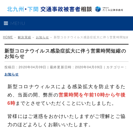
MENU
HOME
»
解決実績
»
お知らせ
»
新型コロナウイルス感染症拡大に伴う営業時間短縮の
新型コロナウイルス感染症拡大に伴う営業時間短縮の
お知らせ
投稿日 : 2020年04月09日
最終更新日時 : 2020年04月09日
カテゴリー :
お知らせ
新型コロナウィルスによる感染拡大を防止するた
め、当面の間、弊所の
営業時間を午前10時から午後
6時
までとさせていただくことにいたしました。
皆様にはご迷惑をおかけいたしますがご理解とご協
力のほどよろしくお願いいたします。