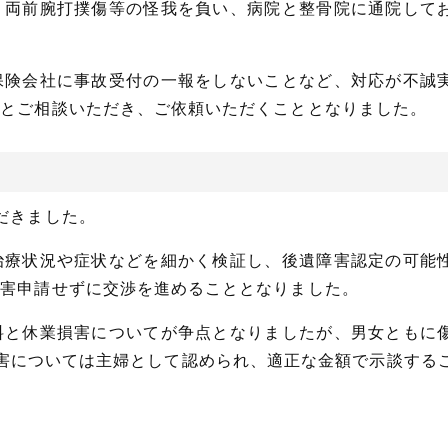
、両前腕打撲傷等の怪我を負い、病院と整骨院に通院して
保険会社に事故受付の一報をしないことなど、対応が不誠
いとご相談いただき、ご依頼いただくこととなりました。
だきました。
治療状況や症状などを細かく検証し、後遺障害認定の可能
障害申請せずに交渉を進めることとなりました。
料と休業損害についてが争点となりましたが、男女ともに
害については主婦として認められ、適正な金額で示談する