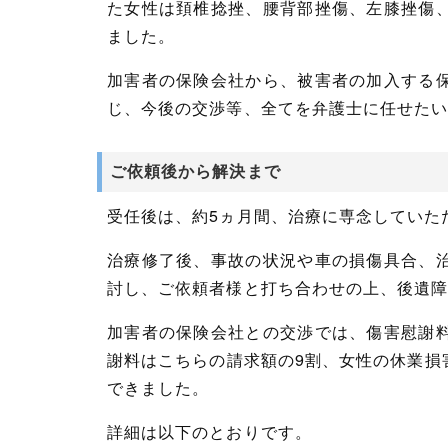
た女性は頚椎捻挫、腰背部挫傷、左膝挫傷
ました。
加害者の保険会社から、被害者の加入する
じ、今後の交渉等、全てを弁護士に任せた
ご依頼後から解決まで
受任後は、約5ヵ月間、治療に専念していた
治療修了後、事故の状況や車の損傷具合、
討し、ご依頼者様と打ち合わせの上、後遺
加害者の保険会社との交渉では、傷害慰謝
謝料はこちらの請求額の9割、女性の休業損
できました。
詳細は以下のとおりです。