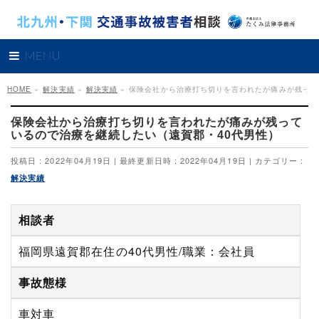
MENU
HOME
»
解決実績
»
解決実績
»
保険会社から治療打ち切りを言われたが痛みが残って
保険会社から治療打ち切りを言われたが痛みが残って
いるので治療を継続したい（遠賀郡・40代男性）
投稿日 : 2022年04月19日
最終更新日時 : 2022年04月19日
カテゴリー :
解決実績
相談者
福岡県遠賀郡在住の40代男性/職業：会社員
事故態様
車対車