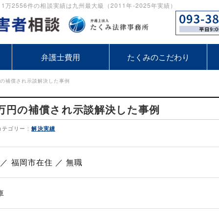
2556件の相談実績は九州最大級（2011年-2025年実績）
弁護士費用
たくみのこだわり
円の補償され示談解決した事例
0万円の補償され示談解決した事例
カテゴリー :
解決実績
 ／ 福岡市在住 ／ 無職
車