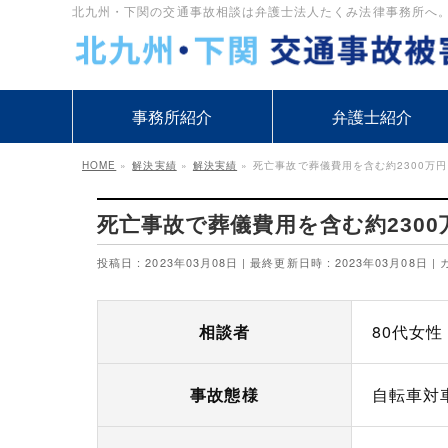
北九州・下関の交通事故相談は弁護士法人たくみ法律事務所へ。1万
事務所紹介
弁護士紹介
HOME
»
解決実績
»
解決実績
»
死亡事故で葬儀費用を含む約2300万
死亡事故で葬儀費用を含む約230
投稿日 : 2023年03月08日
最終更新日時 : 2023年03月08日
相談者
80代女性
事故態様
自転車対