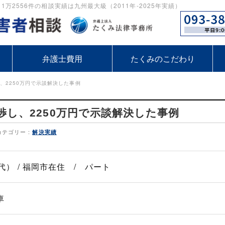
2556件の相談実績は九州最大級（2011年-2025年実績）
弁護士費用
たくみのこだわり
、2250万円で示談解決した事例
渉し、2250万円で示談解決した事例
カテゴリー :
解決実績
代） / 福岡市在住 / パート
車