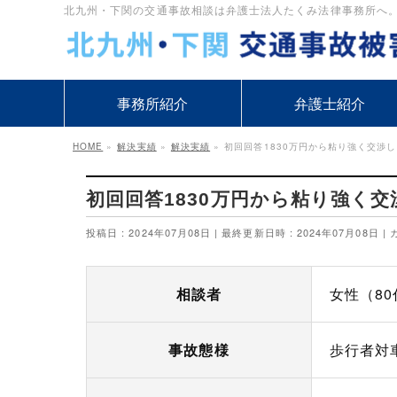
北九州・下関の交通事故相談は弁護士法人たくみ法律事務所へ。1万
事務所紹介
弁護士紹介
HOME
»
解決実績
»
解決実績
»
初回回答1830万円から粘り強く交渉し
初回回答1830万円から粘り強く交
投稿日 : 2024年07月08日
最終更新日時 : 2024年07月08日
相談者
女性（80
事故態様
歩行者対