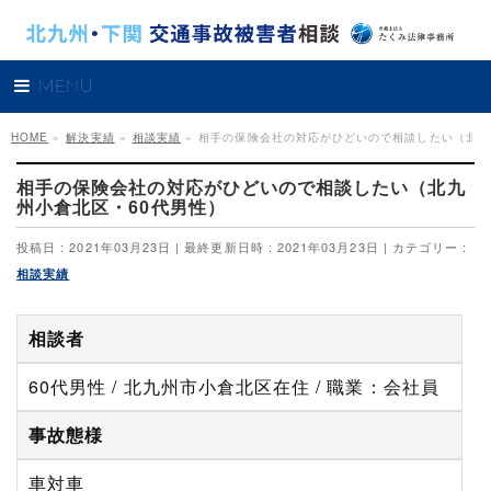
MENU
HOME
»
解決実績
»
相談実績
»
相手の保険会社の対応がひどいので相談したい（北九
相手の保険会社の対応がひどいので相談したい（北九
州小倉北区・60代男性）
投稿日 : 2021年03月23日
最終更新日時 : 2021年03月23日
カテゴリー :
相談実績
相談者
60代男性 / 北九州市小倉北区在住 / 職業：会社員
事故態様
車対車