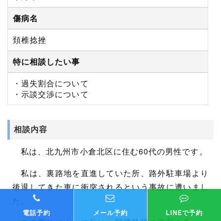
傷病名
頚椎捻挫
特に相談したい事
・過失割合について
・示談交渉について
相談内容
私は、北九州市小倉北区に住む60代の男性です。
私は、裏路地を直進していた所、路外駐車場より
後退してきた車に衝突されるという事故に遭いまし
た。
電話予約
メール予約
LINEで予約