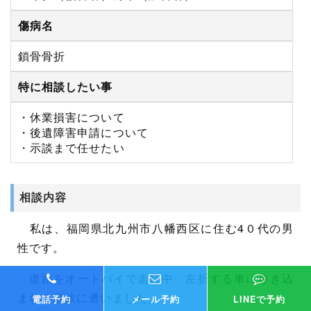
傷病名
鎖骨骨折
特に相談したい事
・休業損害について
・後遺障害申請について
・示談まで任せたい
相談内容
私は、福岡県北九州市八幡西区に住む4０代の男
性です。
道路をオートバイで走行中、左折する車に巻き込
まれる事故に遭いました。
電話予約
メール予約
LINEで予約