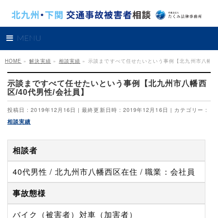
MENU
HOME
»
解決実績
»
相談実績
»
示談まですべて任せたいという事例【北九州市八幡西区
示談まですべて任せたいという事例【北九州市八幡西
区/40代男性/会社員】
投稿日 : 2019年12月16日
最終更新日時 : 2019年12月16日
カテゴリー :
相談実績
相談者
40代男性 / 北九州市八幡西区在住 / 職業：会社員
事故態様
バイク（被害者）対車（加害者）