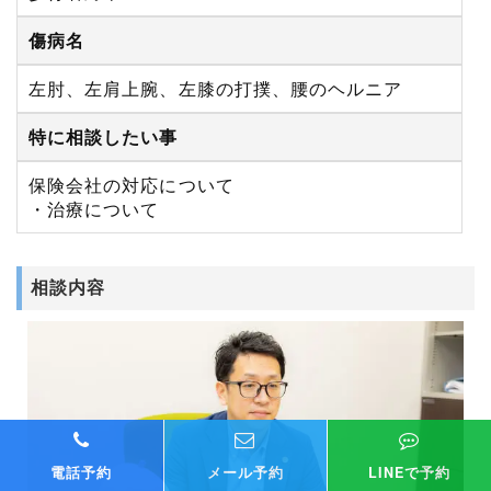
傷病名
左肘、左肩上腕、左膝の打撲、腰のヘルニア
特に相談したい事
保険会社の対応について
・治療について
相談内容
電話予約
メール予約
LINEで予約