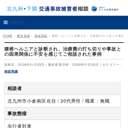
MENU
HOME
»
解決実績
»
相談実績
»
腰椎ヘルニアと診断され、治療費の打ち切りや事故と
腰椎ヘルニアと診断され、治療費の打ち切りや事故と
の因果関係に不安を感じてご相談された事例
投稿日 : 2026年01月29日
最終更新日時 : 2026年01月26日
カテゴリー :
相談実績
相談者
北九州市小倉南区在住 / 20代男性 / 職業：無職
事故態様
歩行者対車