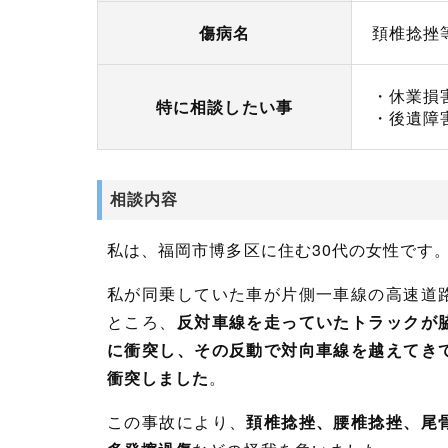
傷病名
頚椎捻挫
・休業損
特に相談したい事
・後遺障
相談内容
私は、福岡市博多区に住む30代の女性です
私が同乗していた車が片側一車線の高速道
ところ、
反対車線を走っていたトラックが
に衝突し、その反動で対向車線を越えてき
衝突しました
。
この事故により、
頚椎捻挫、腰椎捻挫、尾