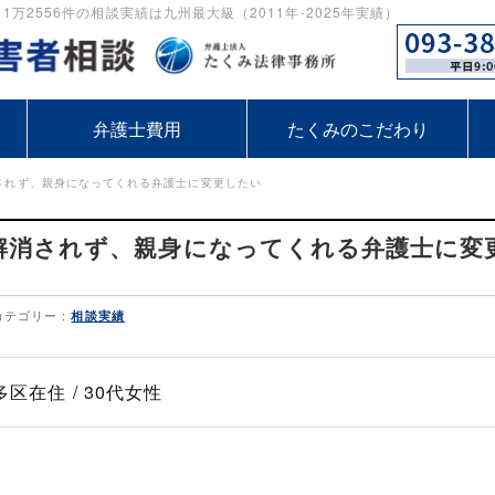
2556件の相談実績は九州最大級（2011年-2025年実績）
弁護士費用
たくみのこだわり
されず、親身になってくれる弁護士に変更したい
解消されず、親身になってくれる弁護士に変
カテゴリー :
相談実績
区在住 / 30代女性