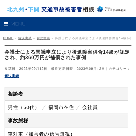
MENU
HOME
»
解決実績
»
解決実績
»
弁護士による異議申立により後遺障害併合14級が認定
弁護士による異議申立により後遺障害併合14級が認定
され、約360万円が補償された事例
投稿日 : 2023年09月12日
最終更新日時 : 2023年09月12日
カテゴリー :
解決実績
相談者
男性（50代） ／ 福岡市在住 ／ 会社員
事故態様
車対車（加害者の信号無視）