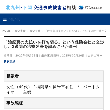
MENU
HOME
»
解決実績
»
解決実績
»
「治療費の支払いを打ち切る」という保険会社と交渉
「治療費の支払いを打ち切る」という保険会社と交渉
し、2週間の治療延長を認めさせた事例
投稿日 : 2025年05月26日
最終更新日時 : 2025年05月26日
カテゴリー :
解決実績
相談者
女性（40代） / 福岡県久留米市在住 / パートタ
イマー・主婦
事故態様